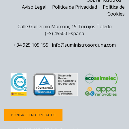
S
obre nosotros
Aviso Legal
Política de Privacidad
Política de
Cookies
Calle Guillermo Marconi, 19 Torrijos Toledo
(ES) 45500 España
+34 925 105 155
info@suministrosorduna.com
PÓNGASE EN CONTACTO