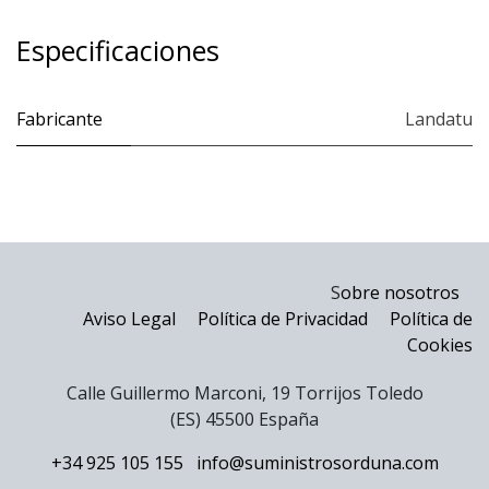
Especificaciones
Fabricante
Landatu
S
obre nosotros
Aviso Legal
Política de Privacidad
Política de
Cookies
Calle Guillermo Marconi, 19 Torrijos Toledo
(ES) 45500 España
+34 925 105 155
info@suministrosorduna.com