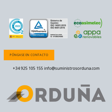
PÓNGASE EN CONTACTO
+34 925 105 155
info@suministrosorduna.com