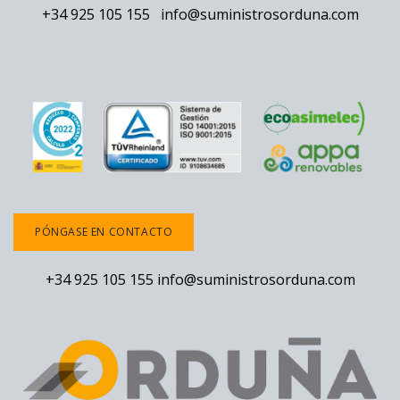
+34 925 105 155
info@suministrosorduna.com
PÓNGASE EN CONTACTO
+34 925 105 155
info@suministrosorduna.com