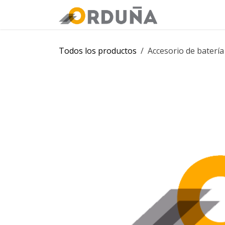
IR AL CONTENIDO
Orduña
Tie
Todos los productos
Accesorio de batería