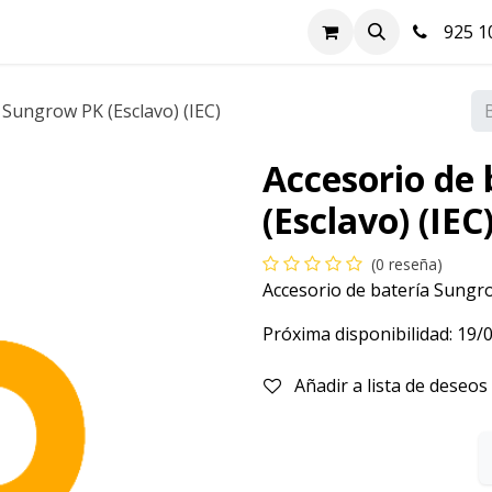
nda
Hazte cliente
Soluciones FV
Blog
Contacto
925 10
 Sungrow PK (Esclavo) (IEC)
Accesorio de
(Esclavo) (IEC
(0 reseña)
Accesorio de batería Sungro
Próxima disponibilidad:
19/
Añadir a lista de deseos