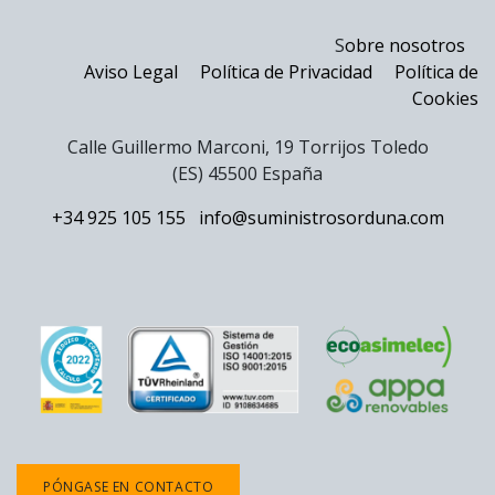
S
obre nosotros
Aviso Legal
Política de Privacidad
Política de
Cookies
Calle Guillermo Marconi, 19 Torrijos Toledo
(ES) 45500 España
+34 925 105 155
info@suministrosorduna.com
PÓNGASE EN CONTACTO