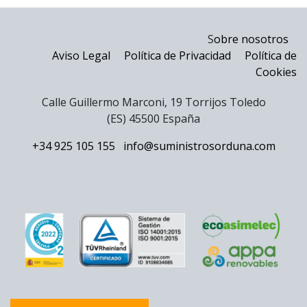
S
obre nosotros
Aviso Legal
Política de Privacidad
Política de
Cookies
Calle Guillermo Marconi, 19 Torrijos Toledo
(ES) 45500 España
+34 925 105 155
info@suministrosorduna.com