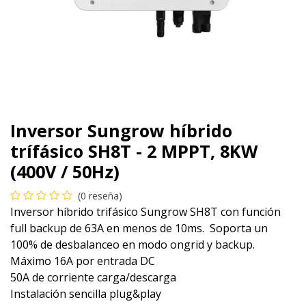
Inversor Sungrow híbrido
trífásico SH8T - 2 MPPT, 8KW
(400V / 50Hz)
(0 reseña)
Inversor híbrido trifásico Sungrow SH8T con función
full backup de 63A en menos de 10ms. Soporta un
100% de desbalanceo en modo ongrid y backup.
Máximo 16A por entrada DC
50A de corriente carga/descarga
Instalación sencilla plug&play