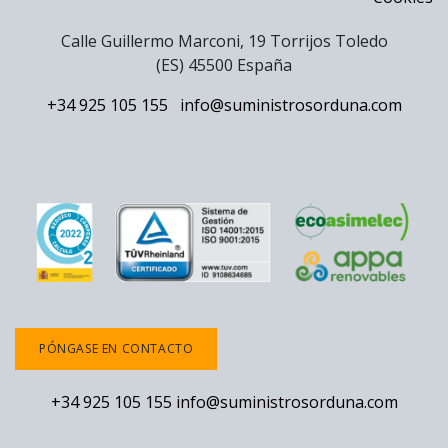
Calle Guillermo Marconi, 19 Torrijos Toledo
(ES) 45500 España
+34 925 105 155
info@suministrosorduna.com
PÓNGASE EN CONTACTO
+34 925 105 155
info@suministrosorduna.com