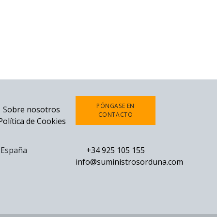
PÓNGASE EN
S
obre nosotros
CONTACTO
Política de Cookies
0 España
+34 925 105 155
info@suministrosorduna.com