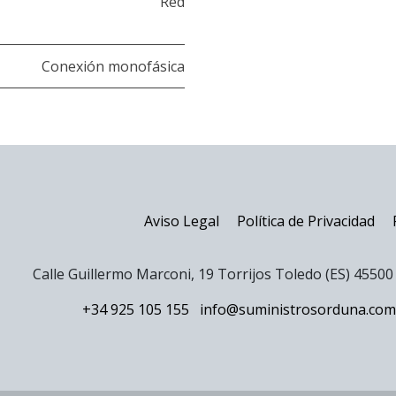
Red
Conexión monofásica
Aviso Legal
Política de Privacidad
Calle Guillermo Marconi, 19 Torrijos Toledo (ES) 4550
+34 925 105 155
info@suministrosorduna.com