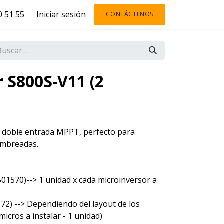
 51 55
Iniciar sesión
CONTÁCTENOS
 S800S-V11 (2
 doble entrada MPPT, perfecto para
sombreadas.
01570)--> 1 unidad x cada microinversor a
72) --> Dependiendo del layout de los
icros a instalar - 1 unidad)