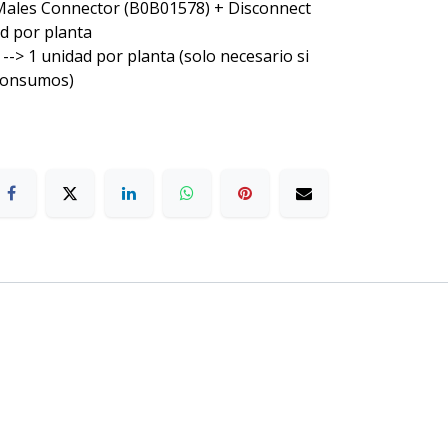
Males Connector (B0B01578) + Disconnect
d por planta
> 1 unidad por planta (solo necesario si
 consumos)