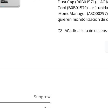
Dust Cap (B0B01571) + AC 
Tool (B0B01579) --> 1 unida
iHomeManager (ASQ00297) --
quieren monitorización de
Añadir a lista de deseos
Sungrow