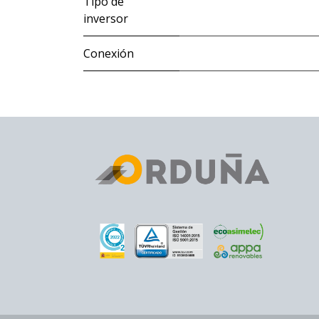
Tipo de
inversor
Conexión