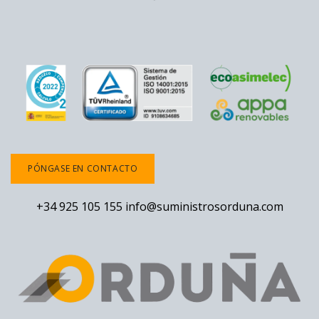
PÓNGASE EN CONTACTO
+34 925 105 155
info@suministrosorduna.com