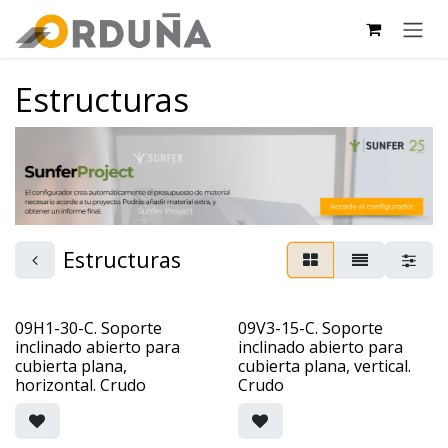
IR AL CONTENIDO
Estructuras
Estructuras
09H1-30-C. Soporte
09V3-15-C. Soporte
inclinado abierto para
inclinado abierto para
cubierta plana,
cubierta plana, vertical.
horizontal. Crudo
Crudo