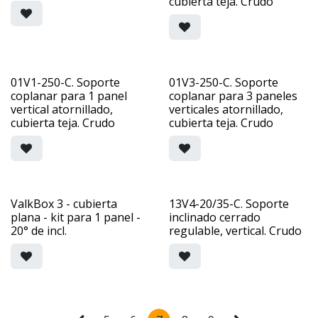
cubierta teja. Crudo
01V1-250-C. Soporte
01V3-250-C. Soporte
coplanar para 1 panel
coplanar para 3 paneles
vertical atornillado,
verticales atornillado,
cubierta teja. Crudo
cubierta teja. Crudo
ValkBox 3 - cubierta
13V4-20/35-C. Soporte
plana - kit para 1 panel -
inclinado cerrado
20° de incl.
regulable, vertical. Crudo