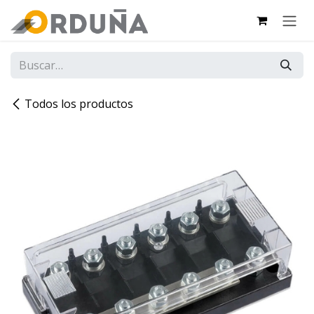
IR AL CONTENIDO
Todos los productos