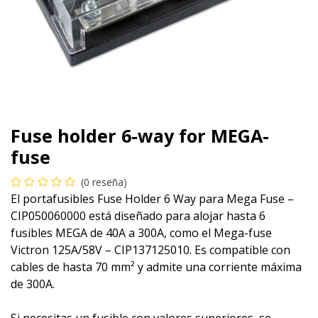
Fuse holder 6-way for MEGA-
fuse
(0 reseña)
El portafusibles Fuse Holder 6 Way para Mega Fuse –
CIP050060000 está diseñado para alojar hasta 6
fusibles MEGA de 40A a 300A, como el Mega-fuse
Victron 125A/58V – CIP137125010. Es compatible con
cables de hasta 70 mm² y admite una corriente máxima
de 300A.
Si necesitas un fusible con valores superiores, se