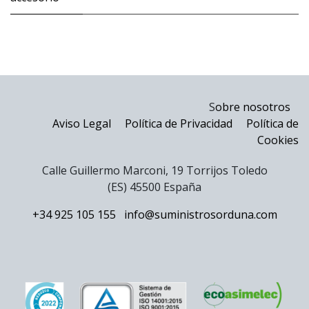
S
obre nosotros
Aviso Legal
Política de Privacidad
Política de
Cookies
Calle Guillermo Marconi, 19 Torrijos Toledo
(ES) 45500 España
+34 925 105 155
info@suministrosorduna.com