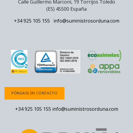
Calle Guillermo Marconi, 19 Torrijos Toledo
(ES) 45500 España
+34 925 105 155
info@suministrosorduna.com
PÓNGASE EN CONTACTO
+34 925 105 155
info@suministrosorduna.com