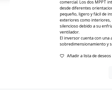
comercial. Los dos MPPT in
desde diferentes orientacion
pequeño, ligero y fácil de i
exteriores como interiores,
silencioso debido a su enfr
ventilador.
El inversor cuenta con una a
sobredimensionamiento y s
Añadir a lista de deseos