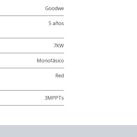
Goodwe
5 años
7KW
Monofásico
Red
3MPPTs