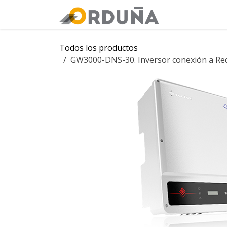
IR AL CONTENIDO
Orduña
Tie
Todos los productos
GW3000-DNS-30. Inversor conexión a 