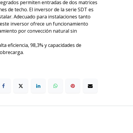
tegrados permiten entradas de dos matrices
es de techo. El inversor de la serie SDT es
nstalar. Adecuado para instalaciones tanto
 este inversor ofrece un funcionamiento
iamiento por convección natural sin
lta eficiencia, 98,3% y capacidades de
obrecarga.