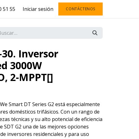
 51 55
Iniciar sesión
CONTÁCTENOS
0. Inversor
ed 3000W
 2-MPPT[]
dWe Smart DT Series G2 está especialmente
res domésticos trifásicos. Con un rango de
zas técnicas y su alto potencial de eficiencia
rie SDT G2 una de las mejores opciones
de inversores residenciales y para uso