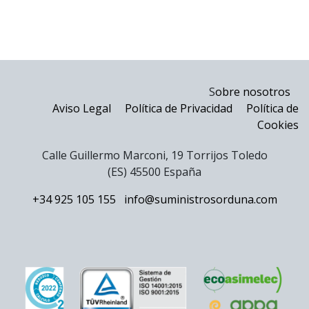
S
obre nosotros
Aviso Legal
Política de Privacidad
Política de
Cookies
Calle Guillermo Marconi, 19 Torrijos Toledo
(ES) 45500 España
+34 925 105 155
info@suministrosorduna.com