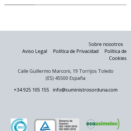
S
obre nosotros
Aviso Legal
Política de Privacidad
Política de
Cookies
Calle Guillermo Marconi, 19 Torrijos Toledo
(ES) 45500 España
+34 925 105 155
info@suministrosorduna.com