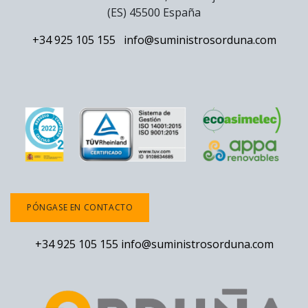
(ES) 45500 España
+34 925 105 155
info@suministrosorduna.com
PÓNGASE EN CONTACTO
+34 925 105 155
info@suministrosorduna.com