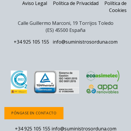
Aviso Legal
Política de Privacidad
Política de
Cookies
Calle Guillermo Marconi, 19 Torrijos Toledo
(ES) 45500 España
+34 925 105 155
info@suministrosorduna.com
PÓNGASE EN CONTACTO
+34 925 105 155
info@suministrosorduna.com