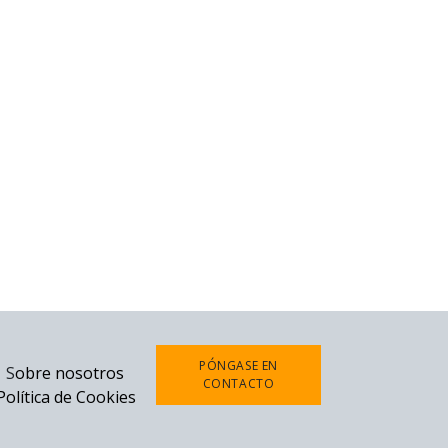
PÓNGASE EN
S
obre nosotros
CONTACTO
Política de Cookies