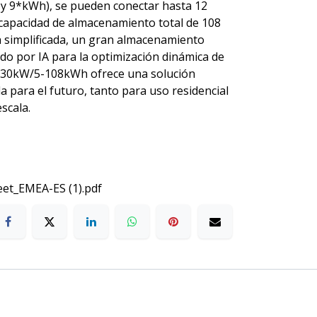
8 y 9*kWh), se pueden conectar hasta 12
apacidad de almacenamiento total de 108
 simplificada, un gran almacenamiento
o por IA para la optimización dinámica de
e 5-30kW/5-108kWh ofrece una solución
da para el futuro, tanto para uso residencial
scala.
t_EMEA-ES (1).pdf