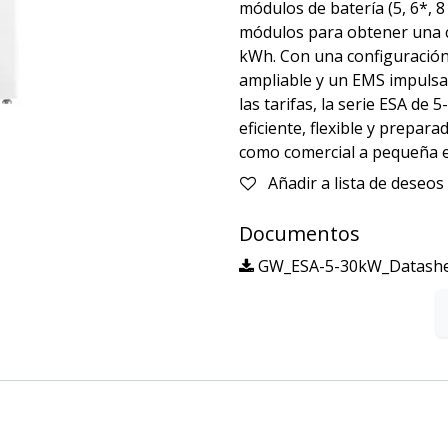
módulos de batería (5, 6*, 
módulos para obtener una c
kWh. Con una configuración
ampliable y un EMS impulsad
las tarifas, la serie ESA d
eficiente, flexible y prepara
como comercial a pequeña e
Añadir a lista de deseos
Documentos
GW_ESA-5-30kW_Datashee