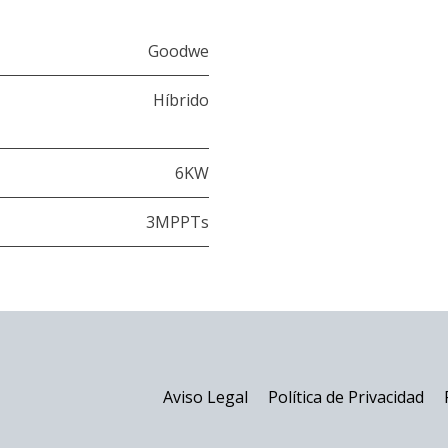
Goodwe
Híbrido
6KW
3MPPTs
Aviso Legal
Política de Privacidad