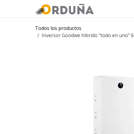
IR AL CONTENIDO
Orduña
Tie
Todos los productos
Inversor Goodwe híbrido "todo en uno" 