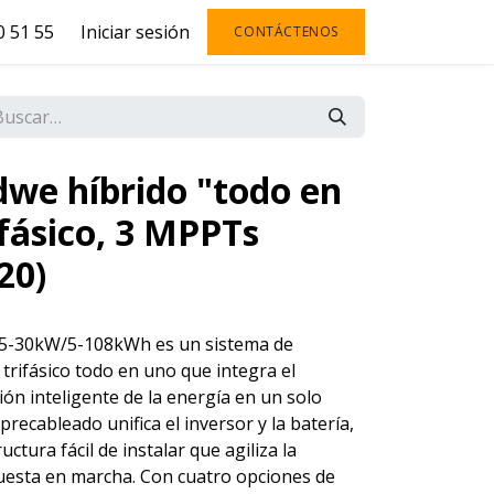
 51 55
Iniciar sesión
CONTÁCTENOS
dwe híbrido "todo en
fásico, 3 MPPTs
20)
 5-30kW/5-108kWh es un sistema de
rifásico todo en uno que integra el
tión inteligente de la energía en un solo
recableado unifica el inversor y la batería,
ctura fácil de instalar que agiliza la
puesta en marcha. Con cuatro opciones de