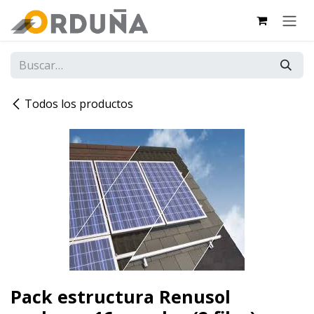
IR AL CONTENIDO
Todos los productos
Pack estructura Renusol