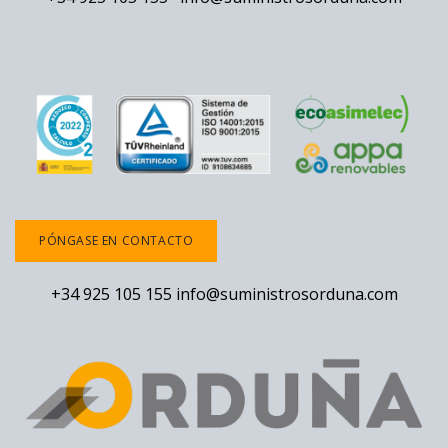
PÓNGASE EN CONTACTO
+34 925 105 155
info@suministrosorduna.com