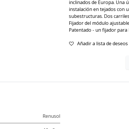
inclinados de Europa. Una út
instalación en tejados con 
subestructuras. Dos carrile
Fijador del módulo ajustable
Patentado - un fijador para l
Añadir a lista de deseos
Renusol