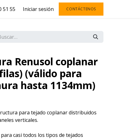
 51 55
Iniciar sesión
CONTÁCTENOS
ura Renusol coplanar
filas) (válido para
hura hasta 1134mm)
ructura para tejado coplanar distribuidos
aneles verticales.
para casi todos los tipos de tejados