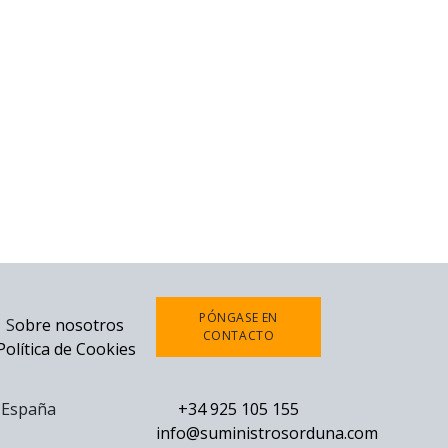
PÓNGASE EN
S
obre nosotros
CONTACTO
Política de Cookies
0 España
+34 925 105 155
info@suministrosorduna.com