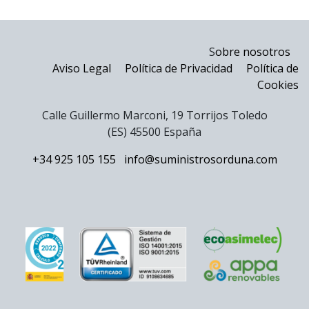
S
obre nosotros
Aviso Legal
Política de Privacidad
Política de
Cookies
Calle Guillermo Marconi, 19 Torrijos Toledo
(ES) 45500 España
+34 925 105 155
info@suministrosorduna.com