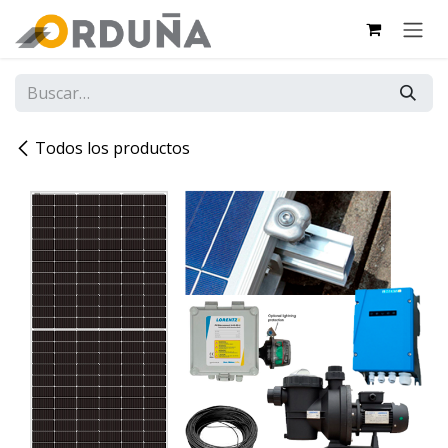
IR AL CONTENIDO
Todos los productos