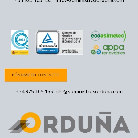
+34 925 105 155
info@suministrosorduna.com
PÓNGASE EN CONTACTO
+34 925 105 155
info@suministrosorduna.com