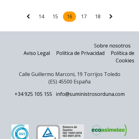
14
15
16
17
18
S
obre nosotros
Aviso Legal
Política de Privacidad
Política de
Cookies
Calle Guillermo Marconi, 19 Torrijos Toledo
(ES) 45500 España
+34 925 105 155
info@suministrosorduna.com