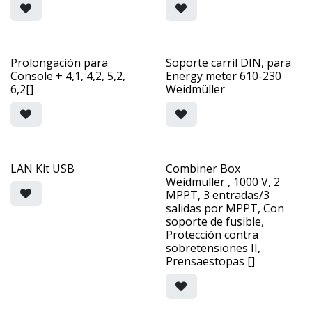
Prolongación para
Soporte carril DIN, para
Console + 4,1, 4,2, 5,2,
Energy meter 610-230
6,2[]
Weidmüller
LAN Kit USB
Combiner Box
Weidmuller , 1000 V, 2
MPPT, 3 entradas/3
salidas por MPPT, Con
soporte de fusible,
Protección contra
sobretensiones II,
Prensaestopas []