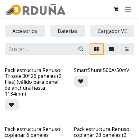
IR AL CONTENIDO
Accesorios
Baterías
Cargador VE
Pack estructura Renusol
SmartShunt 500A/50mV
Trisole 30º 26 paneles (2
filas) (válido para panel
de anchura hasta
1134mm)
Pack estructura Renusol
Pack estructura Renusol
coplanar 6 paneles
coplanar 28 paneles (2