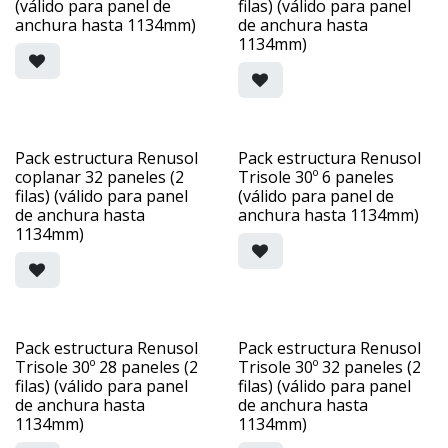
(válido para panel de
filas) (válido para panel
anchura hasta 1134mm)
de anchura hasta
1134mm)
Pack estructura Renusol
Pack estructura Renusol
coplanar 32 paneles (2
Trisole 30º 6 paneles
filas) (válido para panel
(válido para panel de
de anchura hasta
anchura hasta 1134mm)
1134mm)
Pack estructura Renusol
Pack estructura Renusol
Trisole 30º 28 paneles (2
Trisole 30º 32 paneles (2
filas) (válido para panel
filas) (válido para panel
de anchura hasta
de anchura hasta
1134mm)
1134mm)