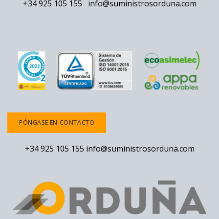
+34 925 105 155
info@suministrosorduna.com
PÓNGASE EN CONTACTO
+34 925 105 155
info@suministrosorduna.com