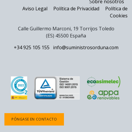
S
obre nosotros
Aviso Legal
Política de Privacidad
Política de
Cookies
Calle Guillermo Marconi, 19 Torrijos Toledo
(ES) 45500 España
+34 925 105 155
info@suministrosorduna.com
PÓNGASE EN CONTACTO