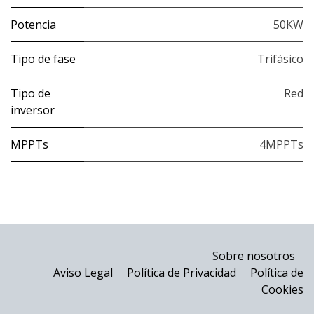
Potencia
50KW
Tipo de fase
Trifásico
Tipo de
Red
inversor
MPPTs
4MPPTs
S
obre nosotros
Aviso Legal
Política de Privacidad
Política de
Cookies