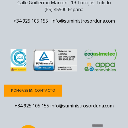
Calle Guillermo Marconi, 19 Torrijos Toledo
(ES) 45500 España
+34 925 105 155
info@suministrosorduna.com
PÓNGASE EN CONTACTO
+34 925 105 155
info@suministrosorduna.com