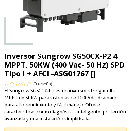
Inversor Sungrow SG50CX-P2 4
MPPT, 50KW (400 Vac- 50 Hz) SPD
Tipo I + AFCI -ASG01767 []
(0 reseña)
El Sungrow SG50CX-P2 es un inversor string multi-
MPPT de 50kW para sistemas de 1000Vdc, diseñado
para alto rendimiento y fácil manejo. Ofrece
características como diagnóstico inteligente, protección
avanzada y una instalación simplificada.