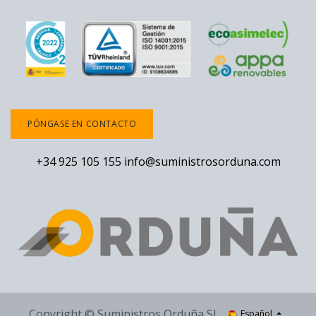
PÓNGASE EN CONTACTO
+34 925 105 155
info@suministrosorduna.com
Copyright © Suministros Orduña SL
Español