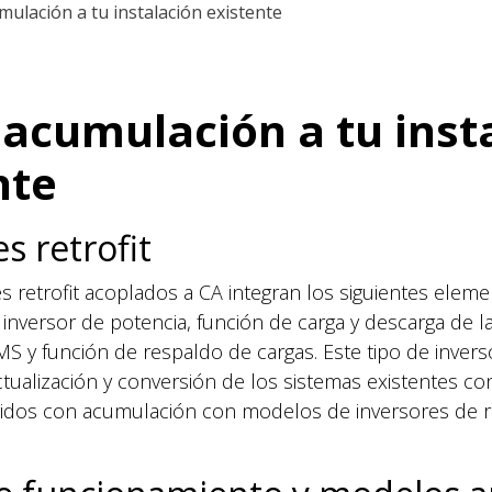
ulación a tu instalación existente
acumulación a tu inst
nte
s retrofit
s retrofit acoplados a CA integran los siguientes elem
 inversor de potencia, función de carga y descarga de la
 y función de respaldo de cargas. Este tipo de invers
 actualización y conversión de los sistemas existentes c
ridos con acumulación con modelos de inversores de r