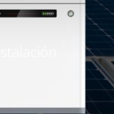
stalación