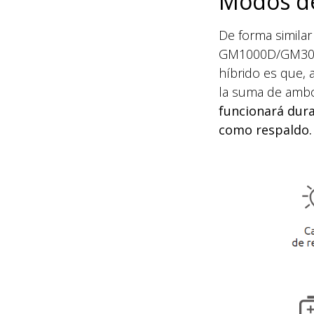
Modos de
De forma similar 
GM1000D/GM3000.
híbrido es que, a
la suma de amb
funcionará dura
como respaldo.