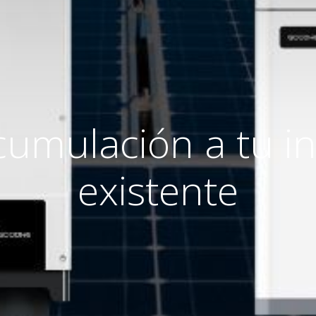
umulación a tu in
existente