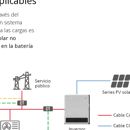
licables
ravés del
n sistema
a las cargas es
olar no
en la batería