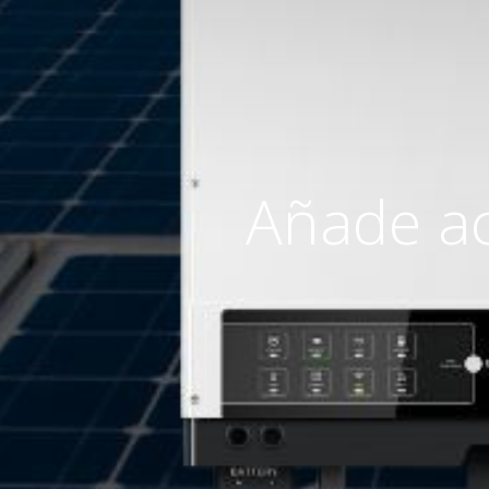
Añade ac