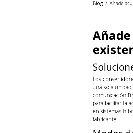
Blog
Añade acum
Añade 
existe
Solucione
Los convertidore
una sola unidad:
comunicación BMS
para facilitar la
en sistemas híb
fabricante.