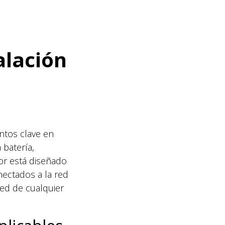
alación
entos clave en
 batería,
or está diseñado
onectados a la red
ed de cualquier