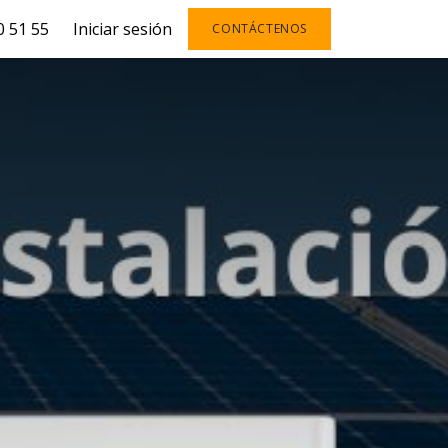
 51 55
Iniciar sesión
CONTÁCTENOS