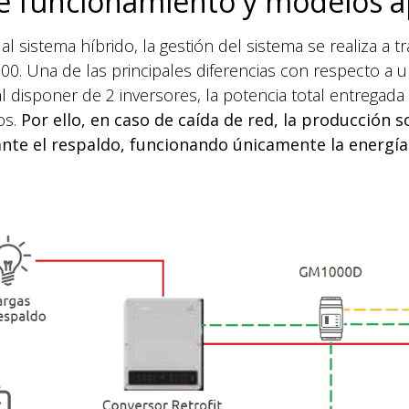
 funcionamiento y modelos ap
al sistema híbrido, la gestión del sistema se realiza a t
 Una de las principales diferencias con respecto a u
l disponer de 2 inversores, la potencia total entregada 
os.
Por ello, en caso de caída de red, la producción s
nte el respaldo, funcionando únicamente la energía 