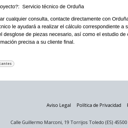
oyecto?: Servicio técnico de Orduña
izar cualquier consulta, contacte directamente con Orduñ
ico le ayudará a realizar el cálculo correspondiente a s
l desglose de piezas necesario, así como el estudio de c
rmación precisa a su cliente final.
icantes
Aviso Legal
Política de Privacidad
Calle Guillermo Marconi, 19 Torrijos Toledo (ES) 4550