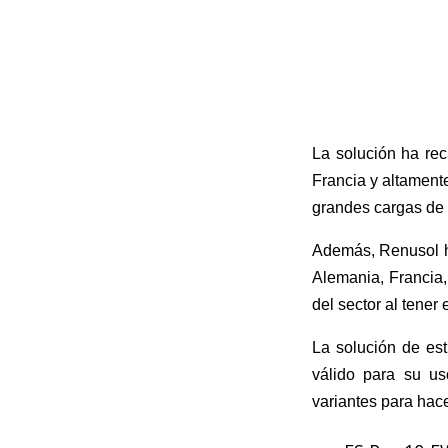
La solución ha reci
Francia y altamente
grandes cargas de 
Además, Renusol h
Alemania, Francia
del sector al tener
La solución de est
válido para su us
variantes para hace