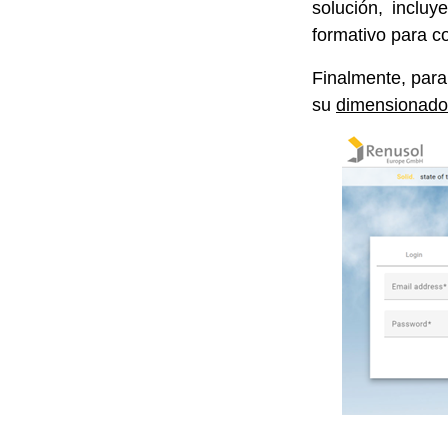
solución, inclu
formativo para c
Finalmente, para 
su
dimensionado