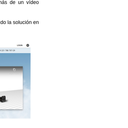
emás de un vídeo
ido la solución en