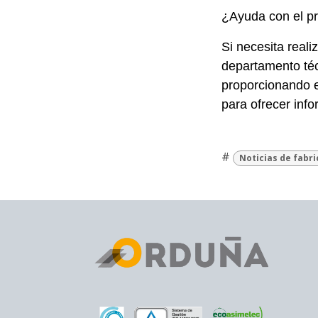
¿Ayuda con el pr
Si necesita real
departamento técn
proporcionando e
para ofrecer info
#
Noticias de fabr