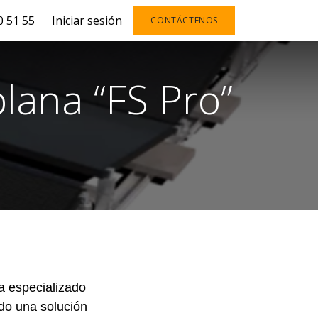
 51 55
Iniciar sesión
CONTÁCTENOS
lana “FS Pro”
a especializado
ado una solución