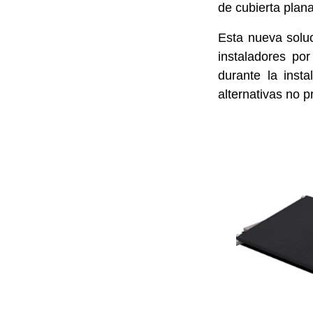
de cubierta plan
Esta nueva soluc
instaladores po
durante la inst
alternativas no 