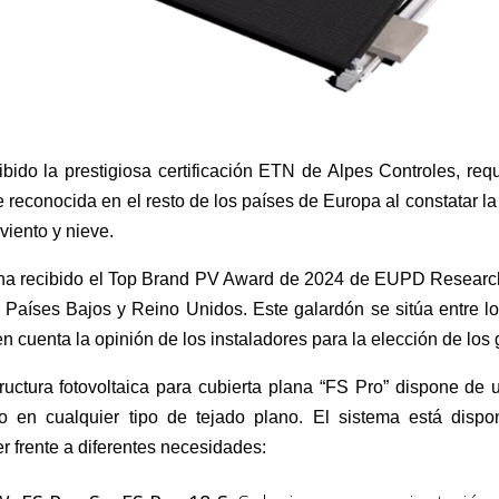
bido la prestigiosa certificación ETN de Alpes Controles, requ
 reconocida en el resto de los países de Europa al constatar la 
viento y nieve.
a recibido el Top Brand PV Award de 2024 de EUPD Research
, Países Bajos y Reino Unidos.
Este galardón se sitúa entre 
 en cuenta la opinión de los instaladores para la elección de los
ructura fotovoltaica para cubierta plana “FS Pro” dispone de 
o en cualquier tipo de tejado plano. El sistema está dispon
r frente a diferentes necesidades: