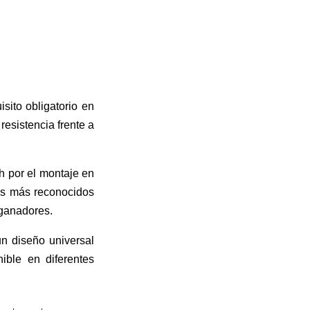
isito obligatorio en
resistencia frente a
 por el montaje en
los más reconocidos
 ganadores.
un diseño universal
ible en diferentes