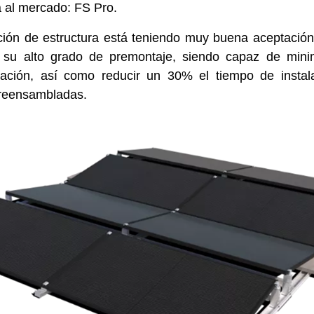
a al mercado: FS Pro.
ión de estructura está teniendo muy buena aceptación
r su alto grado de premontaje, siendo capaz de minim
alación, así como reducir un 30% el tiempo de instal
preensambladas.