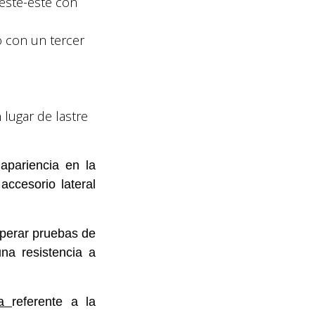
este-este con
o con un tercer
 lugar de lastre
apariencia en la
accesorio lateral
uperar pruebas de
una resistencia a
a
referente a la