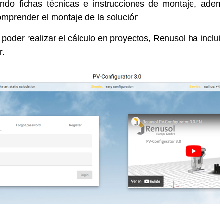
yendo fichas técnicas e instrucciones de montaje, ad
omprender el montaje de la solución
poder realizar el cálculo en proyectos, Renusol ha inclu
r
.