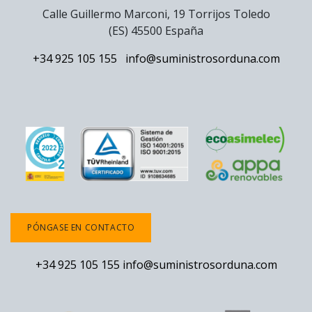
Calle Guillermo Marconi, 19 Torrijos Toledo
(ES) 45500 España
+34 925 105 155
info@suministrosorduna.com
PÓNGASE EN CONTACTO
+34 925 105 155
info@suministrosorduna.com