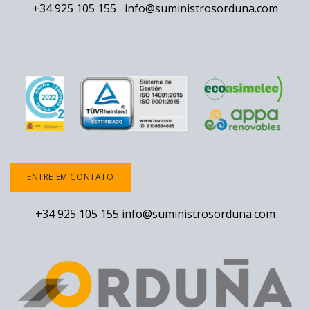
+34 925 105 155
info@suministrosorduna.com
ENTRE EM CONTATO
+34 925 105 155
info@suministrosorduna.com