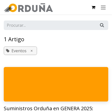
PULAR PARA O CONTEÚDO
1 Artigo
Eventos
×
Suministros Orduña en GENERA 2025: