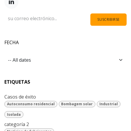
SUSCRIBIRSE
FECHA
ETIQUETAS
Casos de éxito
Autoconsumo residencial
Bombagem solar
Industrial
Isolada
categoría 2