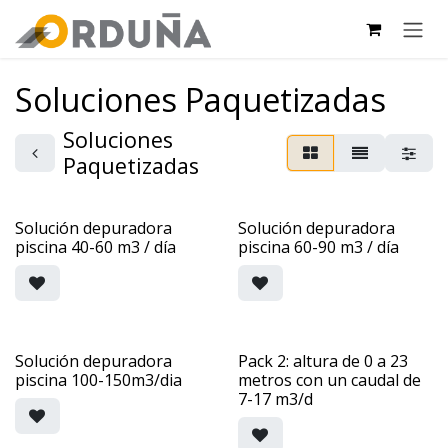
PULAR PARA O CONTEÚDO
Soluciones Paquetizadas
Soluciones
Paquetizadas
Solución depuradora
Solución depuradora
piscina 40-60 m3 / día
piscina 60-90 m3 / día
Solución depuradora
Pack 2: altura de 0 a 23
piscina 100-150m3/dia
metros con un caudal de
7-17 m3/d