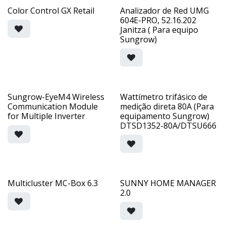
Color Control GX Retail
Analizador de Red UMG
604E-PRO, 52.16.202
Janitza ( Para equipo
Sungrow)
Sungrow-EyeM4 Wireless
Wattímetro trifásico de
Communication Module
medição direta 80A (Para
for Multiple Inverter
equipamento Sungrow)
DTSD1352-80A/DTSU666
Multicluster MC-Box 6.3
SUNNY HOME MANAGER
2.0