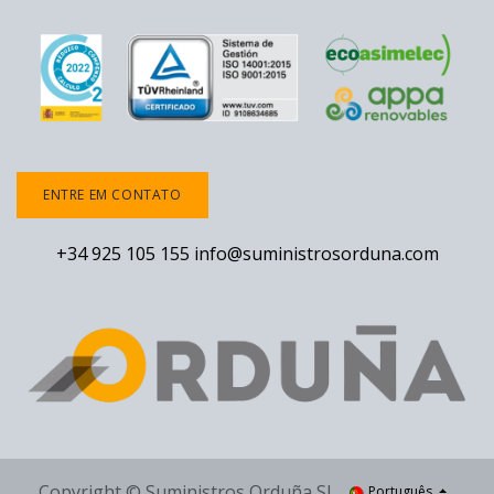
ENTRE EM CONTATO
+34 925 105 155
info@suministrosorduna.com
Copyright © Suministros Orduña SL
Português