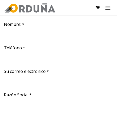
PULAR PARA O CONTEÚDO
Nombre:
*
Teléfono
*
Su correo electrónico
*
Razón Social
*