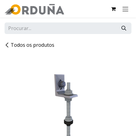
PULAR PARA O CONTEÚDO
Todos os produtos