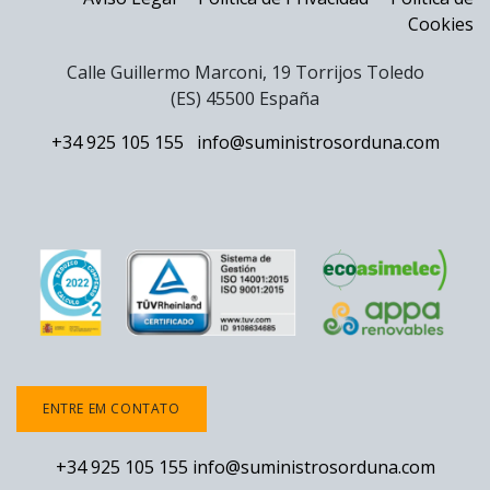
Cookies
Calle Guillermo Marconi, 19 Torrijos Toledo
(ES) 45500 España
+34 925 105 155
info@suministrosorduna.com
ENTRE EM CONTATO
+34 925 105 155
info@suministrosorduna.com