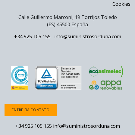
Cookies
Calle Guillermo Marconi, 19 Torrijos Toledo
(ES) 45500 España
+34 925 105 155
info@suministrosorduna.com
ENTRE EM CONTATO
+34 925 105 155
info@suministrosorduna.com