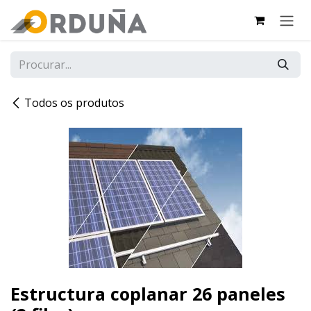
PULAR PARA O CONTEÚDO
Todos os produtos
Estructura coplanar 26 paneles