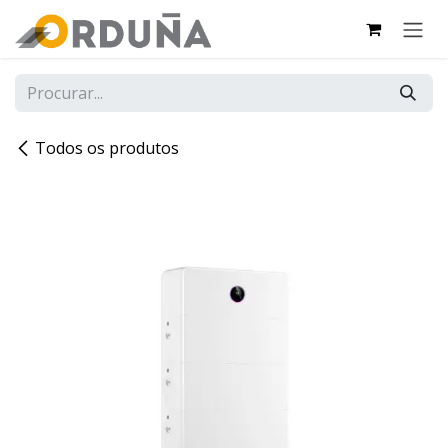
PULAR PARA O CONTEÚDO
Todos os produtos