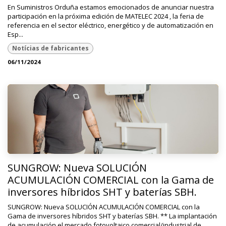
En Suministros Orduña estamos emocionados de anunciar nuestra
participación en la próxima edición de MATELEC 2024 , la feria de
referencia en el sector eléctrico, energético y de automatización en
Esp...
Notícias de fabricantes
06/11/2024
SUNGROW: Nueva SOLUCIÓN
ACUMULACIÓN COMERCIAL con la Gama de
inversores híbridos SHT y baterías SBH.
SUNGROW: Nueva SOLUCIÓN ACUMULACIÓN COMERCIAL con la
Gama de inversores híbridos SHT y baterías SBH. ** La implantación
de acumulación el mercado fotovoltaico comercial/industrial de