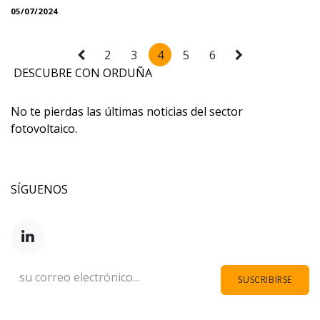
05/07/2024
2
3
4
5
6
DESCUBRE CON ORDUÑA
No te pierdas las últimas noticias del sector
fotovoltaico.
SÍGUENOS
SUSCRIBIRSE