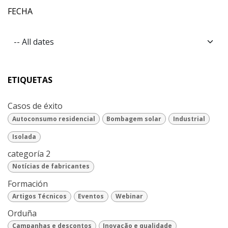
FECHA
ETIQUETAS
Casos de éxito
Autoconsumo residencial
Bombagem solar
Industrial
Isolada
categoría 2
Notícias de fabricantes
Formación
Artigos Técnicos
Eventos
Webinar
Orduña
Campanhas e descontos
Inovação e qualidade