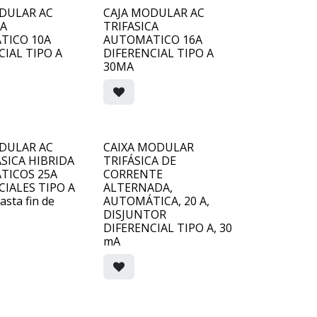
DULAR AC
CAJA MODULAR AC
CA
TRIFASICA
TICO 10A
AUTOMATICO 16A
CIAL TIPO A
DIFERENCIAL TIPO A
30MA
DULAR AC
CAIXA MODULAR
ICA HIBRIDA
TRIFÁSICA DE
TICOS 25A
CORRENTE
CIALES TIPO A
ALTERNADA,
asta fin de
AUTOMÁTICA, 20 A,
DISJUNTOR
DIFERENCIAL TIPO A, 30
mA