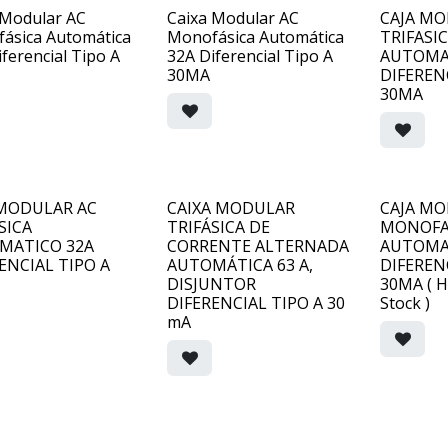
 Modular AC
Caixa Modular AC
CAJA MO
ásica Automática
Monofásica Automática
TRIFASI
ferencial Tipo A
32A Diferencial Tipo A
AUTOMA
30MA
DIFEREN
30MA
 MODULAR AC
CAIXA MODULAR
CAJA MO
SICA
TRIFÁSICA DE
MONOFAS
MATICO 32A
CORRENTE ALTERNADA
AUTOMA
ENCIAL TIPO A
AUTOMÁTICA 63 A,
DIFEREN
DISJUNTOR
30MA ( H
DIFERENCIAL TIPO A 30
Stock )
mA