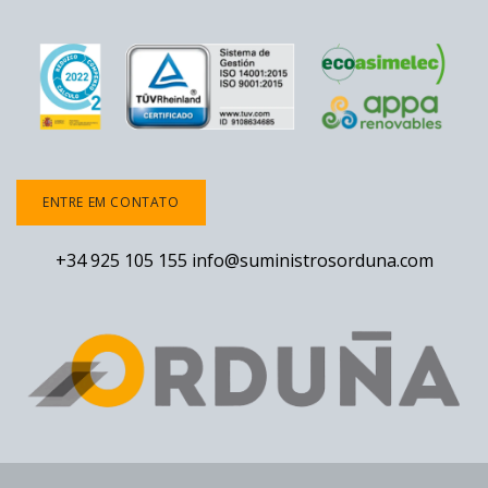
ENTRE EM CONTATO
+34 925 105 155
info@suministrosorduna.com