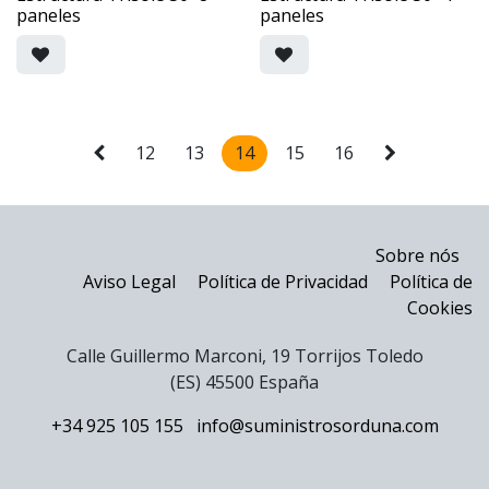
paneles
paneles
12
13
14
15
16
Sobre nós
Aviso Legal
Política de Privacidad
Política de
Cookies
Calle Guillermo Marconi, 19 Torrijos Toledo
(ES) 45500 España
+34 925 105 155
info@suministrosorduna.com