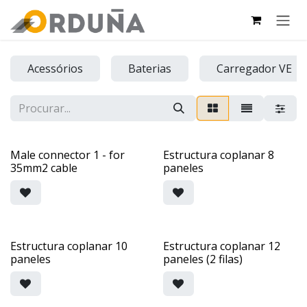
PULAR PARA O CONTEÚDO
Acessórios
Baterias
Carregador VE
Male connector 1 - for
Estructura coplanar 8
35mm2 cable
paneles
Estructura coplanar 10
Estructura coplanar 12
paneles
paneles (2 filas)